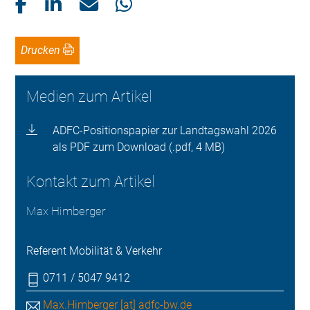
Drucken
Medien zum Artikel
ADFC-Positionspapier zur Landtagswahl 2026
als PDF zum Download (.pdf, 4 MB)
Kontakt zum Artikel
Max Himberger
Referent Mobilität & Verkehr
0711 / 5047 9412
Max.Himberger [at] adfc-bw.de