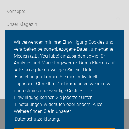
Konzepte
Unser Magazin
Service
Wir verwenden mit Ihrer Einwilligung Cookies und
verarbeiten personenbezogene Daten, um externe
ADFC Baden-Baden
Medien (z.B. YouTube) einzubinden sowie für
Analyse- und Marketingzwecke. Durch Klicken auf
Sei dabei
‚Alles akzeptieren‘ willigen Sie ein. Unter
Presse
‚Einstellungen‘ können Sie dies individuell
anpassen. Ohne Ihre Zustimmung verwenden wir
Login
nur technisch notwendige Cookies. Die
Einwilligung können Sie jederzeit unter
‚Einstellungen‘ widerrufen oder ändern. Alles
Bleiben Sie in Kontakt
Weitere finden Sie in unserer
Datenschutzerklärung.