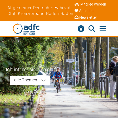
Mitglied werden
Allgemeiner Deutscher Fahrrad-
Spenden
Club Kreisverband Baden-Baden
Newsletter
Ich interessiere mich für
alle Themen