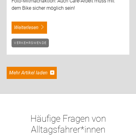
Foto-Mitmachaktion: Auch Care-Arbeit muss mit
dem Bike sicher möglich sein!
weiterlesen
VERKEHRSWENDE
Mehr Artikel laden
Häufige Fragen von
Alltagsfahrer*innen