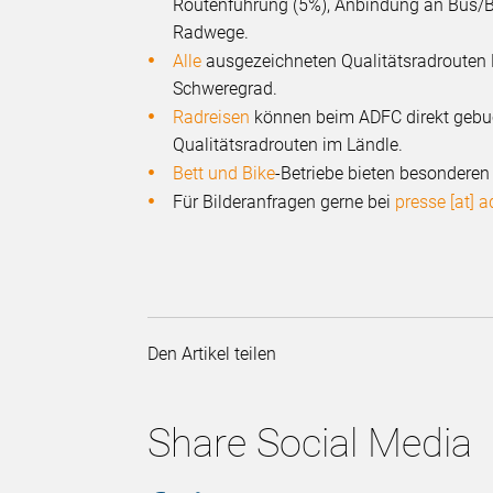
Routenführung (5%), Anbindung an Bus/Bah
Radwege.
Alle
ausgezeichneten Qualitätsradrouten 
Schweregrad.
Radreisen
können beim ADFC direkt gebuc
Qualitätsradrouten im Ländle.
Bett und Bike
-Betriebe bieten besonderen
Für Bilderanfragen gerne bei
presse [at] 
Den Artikel teilen
Share Social Media