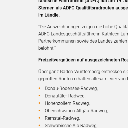
Deutsche Fahrradclub (ADFC) hat am 19. Ja
Sternen als ADFC-Qualitätsradrouten ausge
im Ländle.
"Die Auszeichnungen zeigen die hohe Qualität
ADFC-Landesgeschäftsführerin Kathleen Lum
Partnerkommunen sowie des Landes zahlen 
belohnt.”
Freizeitvergnügen auf ausgezeichneten Ro
Über ganz Baden-Württemberg erstrecken sic
geprüften Routen erhalten allesamt vier von 
Donau-Bodensee-Radweg,
Donautäler-Radweg,
Hohenzollern Radweg,
Oberschwaben-Allgäu-Radweg,
Remstal-Radweg,
Schwäbische Alb Radweg,