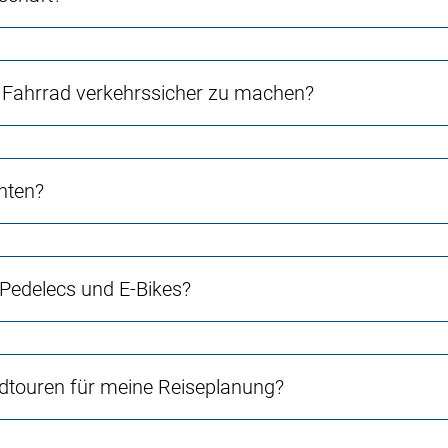
Fahrrad verkehrssicher zu machen?
chten?
 Pedelecs und E-Bikes?
touren für meine Reiseplanung?