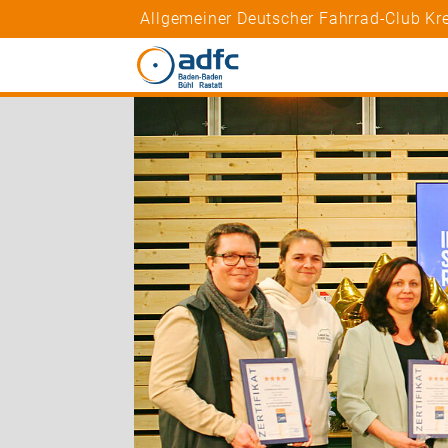
Allgemeiner Deutscher Fahrrad-Club K