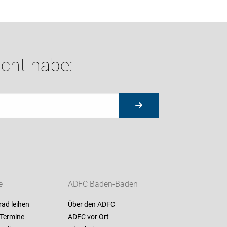
cht habe:
e
ADFC Baden-Baden
ad leihen
Über den ADFC
-Termine
ADFC vor Ort