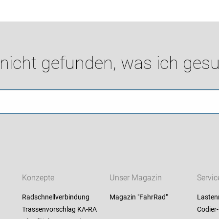
 nicht gefunden, was ich gesu
Konzepte
Unser Magazin
Servic
Radschnellverbindung
Magazin "FahrRad"
Lastenr
Trassenvorschlag KA-RA
Codier