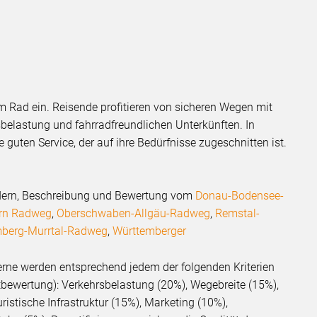
 Rad ein. Reisende profitieren von sicheren Wegen mit
belastung und fahrradfreundlichen Unterkünften. In
e guten Service, der auf ihre Bedürfnisse zugeschnitten ist.
ildern, Beschreibung und Bewertung vom
Donau-Bodensee-
ern Radweg
,
Oberschwaben-Allgäu-Radweg
,
Remstal-
mberg-Murrtal-Radweg
,
Württemberger
erne werden entsprechend jedem der folgenden Kriterien
bewertung): Verkehrsbelastung (20%), Wegebreite (15%),
istische Infrastruktur (15%), Marketing (10%),