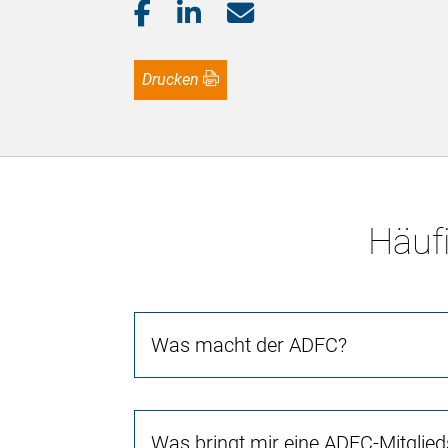
Drucken
Häufi
Was macht der ADFC?
Was bringt mir eine ADFC-Mitglied