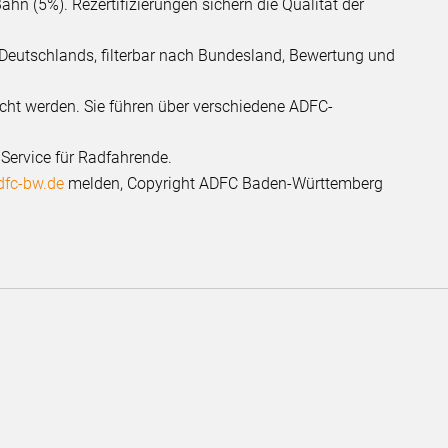
n (5%). Rezertifizierungen sichern die Qualität der
Deutschlands, filterbar nach Bundesland, Bewertung und
ht werden. Sie führen über verschiedene ADFC-
 Service für Radfahrende.
adfc-bw.de
melden, Copyright ADFC Baden-Württemberg