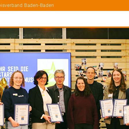
reisverband Baden-Baden