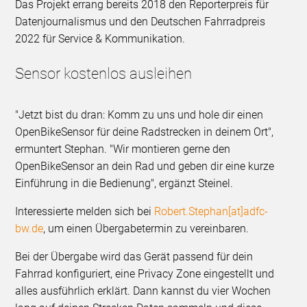
Das Projekt errang bereits 2018 den Reporterpreis für
Datenjournalismus und den Deutschen Fahrradpreis
2022 für Service & Kommunikation.
Sensor kostenlos ausleihen
"Jetzt bist du dran: Komm zu uns und hole dir einen
OpenBikeSensor für deine Radstrecken in deinem Ort",
ermuntert Stephan. "Wir montieren gerne den
OpenBikeSensor an dein Rad und geben dir eine kurze
Einführung in die Bedienung", ergänzt Steinel.
Interessierte melden sich bei
Robert.Stephan[at]adfc-
bw.de
, um einen Übergabetermin zu vereinbaren.
Bei der Übergabe wird das Gerät passend für dein
Fahrrad konfiguriert, eine Privacy Zone eingestellt und
alles ausführlich erklärt. Dann kannst du vier Wochen