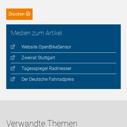
Drucken
Medien zum Artikel
Website OpenBikeSensor
Zweirat Stuttgart
Tagesspiegel Radmesser
Der Deutsche Fahrradpreis
Verwandte Themen