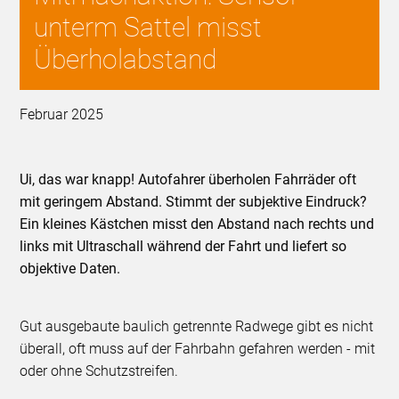
unterm Sattel misst
Überholabstand
Februar 2025
Ui, das war knapp! Autofahrer überholen Fahrräder oft
mit geringem Abstand. Stimmt der subjektive Eindruck?
Ein kleines Kästchen misst den Abstand nach rechts und
links mit Ultraschall während der Fahrt und liefert so
objektive Daten.
Gut ausgebaute baulich getrennte Radwege gibt es nicht
überall, oft muss auf der Fahrbahn gefahren werden - mit
oder ohne Schutzstreifen.